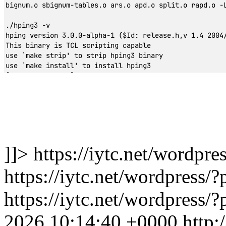
]]>
https://iytc.net/wordp
https://iytc.net/wordpress/
https://iytc.net/wordpress
2026 10:14:40 +0000
http: