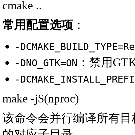
cmake ..
常用配置选项
：
-DCMAKE_BUILD_TYPE=Re
：禁用GT
-DNO_GTK=ON
-DCMAKE_INSTALL_PREFI
make -j$(
nproc
)
该命令会并行编译所有目标
的对应子目录。