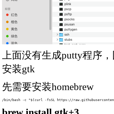
上面没有生成putty程序
安装gtk
先需要安装homebrew
/bin/bash -c 
"
$(curl -fsSL https://raw.githubuserconten
brew install gtk+3