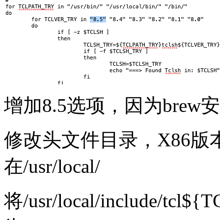
增加8.5选项，因为brew安
修改头文件目录，X86版本
在/usr/local/
将/usr/local/include/tcl