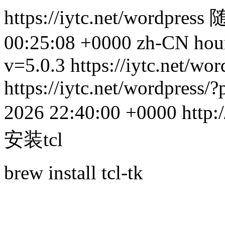
https://iytc.net/wordpress
00:25:08 +0000
zh-CN
hou
v=5.0.3
https://iytc.net/wo
https://iytc.net/wordpress
2026 22:40:00 +0000
http:
安装tcl
brew install tcl-tk