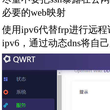
必要的web映射
使用ipv6代替frp进行
ipv6，通过动态dns将自