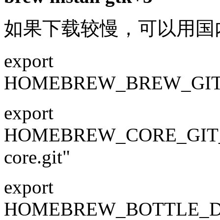
如果下载较慢，可以用国
export
HOMEBREW_BREW_GI
export
HOMEBREW_CORE_GIT
core.git"
export
HOMEBREW_BOTTLE_