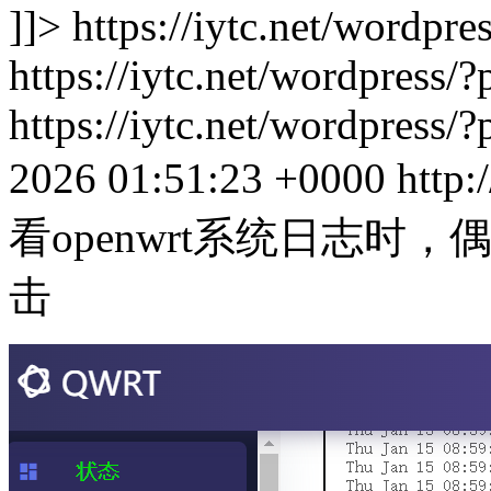
]]>
https://iytc.net/wordp
https://iytc.net/wordpress/
https://iytc.net/wordpress
2026 01:51:23 +0000
http:
看openwrt系统日志时
击