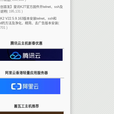
创首发】斐讯K2T官方固件开telnet、ssh及
份说明
( 195,131 )
2 V22.5.9.163版本安装telnet、ssh和
eed的方法及净化、精简、去广告版本安装
(
701 )
腾讯云主机新春优惠
阿里云香港轻量应用服务器
搬瓦工主机推荐