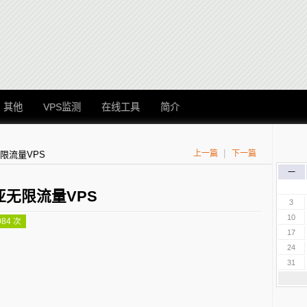
其他
VPS监测
在线工具
简介
|
上一篇
下一篇
无限流量VPS
一
利亚无限流量VPS
3
10
984 次
17
24
31