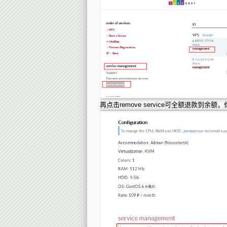
再点击remove service可全额退款到