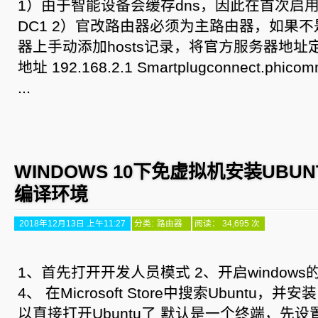
1）由于智能设备会缓存dns，因此在首次启
DC1 2）官改路由器必须为主路由器，如果
器上手动添加hosts记录，将官方服务器地址
地址 192.168.2.1 Smartplugconnect.phicom
...
WINDOWS 10下免虚拟机安装UBUN
编译环境
2018年12月13日 上午11:27
分类:
路由器
阅读： 34,695 次
1、首先打开开发人员模式 2、开启windows
4、 在Microsoft Store中搜索Ubuntu，
以直接打开Ubuntu了 默认是一个终端，先