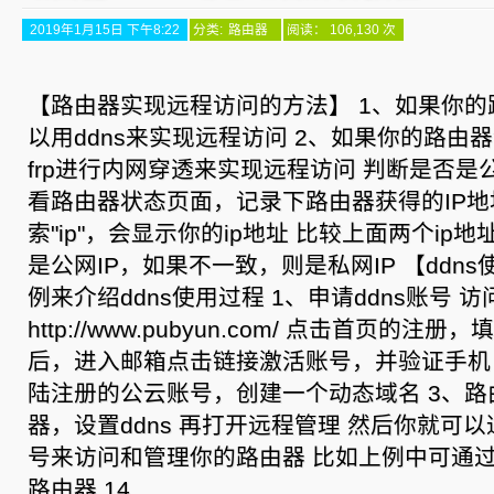
2019年1月15日 下午8:22
分类:
路由器
阅读： 106,130 次
【路由器实现远程访问的方法】 1、如果你的
以用ddns来实现远程访问 2、如果你的路由
frp进行内网穿透来实现远程访问 判断是否是公
看路由器状态页面，记录下路由器获得的IP地
索"ip"，会显示你的ip地址 比较上面两个i
是公网IP，如果不一致，则是私网IP 【ddns
例来介绍ddns使用过程 1、申请ddns账号 
http://www.pubyun.com/ 点击首页的注
后，进入邮箱点击链接激活账号，并验证手机 
陆注册的公云账号，创建一个动态域名 3、路
器，设置ddns 再打开远程管理 然后你就可
号来访问和管理你的路由器 比如上例中可通
路由器 14 ...