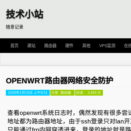
技术小站
随意记录
首页
建站
路由器
硬件
其他
VPS监测
在
OPENWRT路由器网络安全防护
2026年1月15日 上午9:51
分类:
路由器
阅读： 3,493 次
查看openwrt系统日志时，偶然发现有很多尝
地址都为路由器地址，由于ssh登录只对lan
只能通过frp内网穿透进来，登录的地址就是路