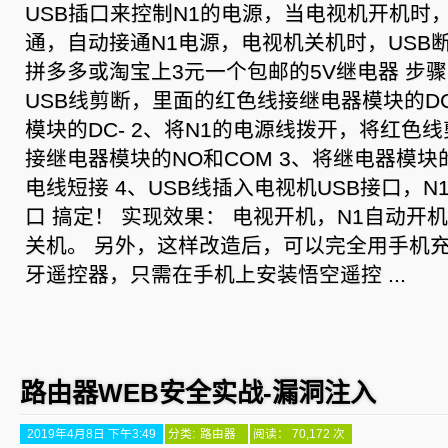
USB插口来控制N1的电源，当电视机开机时
通，自动接通N1电源，电视机关机时，USB
拼多多或淘宝上3元一个包邮的5V继电器 步骤
USB线剪断，里面的红色线接继电器模块的D
模块的DC- 2、将N1的电源线拨开，将红色
接继电器模块的NO和COM 3、将继电器模块的
电线短接 4、USB线插入电视机USB接口，N
口 搞定！ 实现效果： 电视开机，N1自动开
关机。 另外，这样改造后，可以完全用手机
牙遥控器，只需在手机上安装悟空遥控 ...
路由器WEB安全实战-漏洞注入
2019年4月8日 下午3:49
分类:
路由器
阅读： 70,172 次