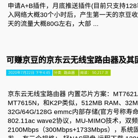
申请A+B插件，月底推送插件(目前只支持128
入网络大概30个小时后，产生第一天的京豆收入
天的流量大概80G左右，大部 ...
可赚京豆的京东云无线宝路由器及其
2020年7月22日 下午4:45
分类:
路由器
阅读： 50,217 次
京东云无线宝路由器 内置芯片方案：MT7621A +
MT7615N，和K2P类似，512MB RAM、32
32G/64G/128G emmc内部存储(官方号称寿
802.11ac wave2协议，MU-MIMO技术
2100Mbps（300Mbps+1733Mbps），系