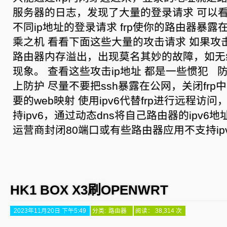
服务器的日志，发现了大量的登录请求 可以
不同ip地址的登录请求 frp使你的路由器暴
乘之机 看看下面这些大量的攻击请求 如果攻
路由器内存溢出，出现莫名其妙的故障，如无
现象。 查看这些攻击ip地址 都是一些惯犯 
上防护 尽量不要把ssh暴露在公网，关闭frp
要的web映射 使用ipv6代替frp进行远程访
持ipv6，通过动态dns将自己路由器的ipv6
运营商封闭80端口或有些路由器应用不支持ipv6
HK1 BOX X3刷OPENWRT
2023年11月20日 下午5:49
分类:
路由器
阅读： 38,314 次