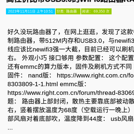
2023年11月11日 上午10:51
分类:
路由器
阅读： 69,350 次
好久没玩路由器了，在网上逛逛，发现了这款中
制路由器，带512M内存和USB3.0，与newi
线应该比newifi3强一大截，目前已经可以刷
右。 外观小巧 接口够用 参数配置： 这个配置
还有emmc的算力版本，固件及刷机方式不同 
固件： nand版： https://www.right.com.cn/fo
8303809-1-1.html emmc版：
https://www.right.com.cn/forum/thread-8
题： 路由器上部封闭，散热主要靠底部被动散
右，竖着摆放温度为68度（空载运行一晚上）
部风扇对着底部吹，温度降到44度： usb风
...