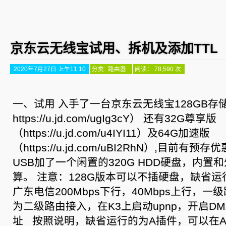
京东云无线宝试用、拆机及添加TTL
2020年7月27日 上午11:10
分类:
路由器
阅读： 78,590 次
一、试用 入手了一台京东云无线宝128GB存
https://u.jd.com/ugIg3cY） 还有32G尊享版
（https://u.jd.com/u4IYI11）及64G加速版
（https://u.jd.com/uBI2RhN）,目前
USB加了一个闲置的320G HDD硬盘，内
算。 注意：128G版本可以不插硬盘，缺省运
广东电信200Mbps下行，40Mbps上行，一
为二级路由接入，在K3上启动upnp，开启DM
址 按照说明，缺省运行的为A插件，可以在AP