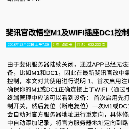
斐讯官改悟空M1及WIFI插座DC1控
2018年12月22日 上午7:36
分类:
路由器
阅读： 632,233 次
由于斐讯服务器陆续关闭，通过APP已经无
备，比如M1和DC1，因此在最新斐讯官改中
控制，本文对其使用进行说明 1、首次启用注
确保你的M1或DC1正确连接上了WIFI（通过
终端管理中应该可以看到设备： 首次启用先打
制开关，然后复位（断电复位）一次M1或DC
会自动对官方服务器地址进行重定向，具体修改
中自动添加记录，将官方服务器地址定向到路