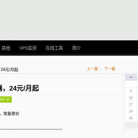
其他
VPS监测
在线工具
简介
|
上一篇
下一篇
4元/月起
一
，24元/月起
3
10
004 次
17
24
结束，恢复原价
31
---------------------------------------------------