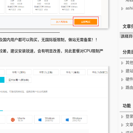
ashi
文章
---------------------------------------------------
文
及国内用户都可以购买，无国际版限制，做站无需备案！！
章
归
档
较差，建议安装锐速，会有明显改善，另此套餐对CPU限制严
分类
其
建
硬
路
功能
登
文
评