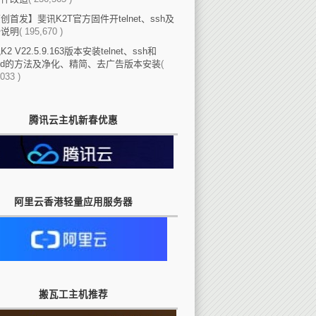
创首发】斐讯K2T官方固件开telnet、ssh及
份说明
( 195,670 )
2 V22.5.9.163版本安装telnet、ssh和
eed的方法及净化、精简、去广告版本安装
(
033 )
腾讯云主机新春优惠
阿里云香港轻量应用服务器
搬瓦工主机推荐