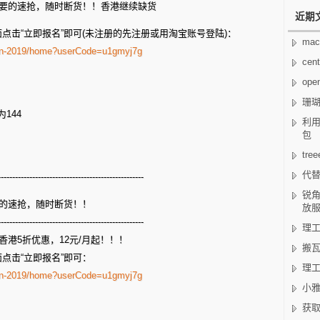
补货，需要的速抢，随时断货！！香港继续缺货
近期
点击“立即报名”即可(未注册的先注册或用淘宝账号登陆)：
mac
tion-2019/home?userCode=u1gmyj7g
cen
op
珊
144
利用
包
tr
代替
---------------------------------------------------
锐角
，需要的速抢，随时断货！！
放
---------------------------------------------------
理工
里云香港5折优惠，12元/月起！！！
搬瓦
点击“立即报名”即可：
理工
tion-2019/home?userCode=u1gmyj7g
小雅
获取