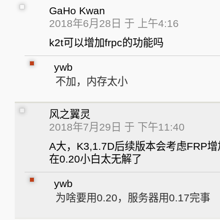
GaHo Kwan
2018年6月28日 于 上午4:16
k2t可以增加frpc的功能吗
ywb
不加，内存太小
风之翼灵
2018年7月29日 于 下午11:40
A大，K3,1.7D后续版本会考虑FRP
在0.20小白太无解了
ywb
为啥要用0.20，服务器用0.17完事