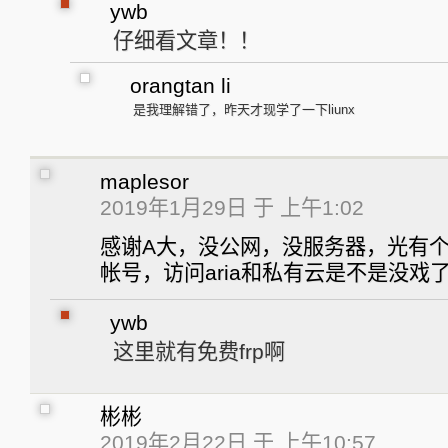
ywb
仔细看文章！！
orangtan li
是我理解错了，昨天才现学了一下liunx
maplesor
2019年1月29日 于 上午1:02
感谢A大，没公网，没服务器，光有
帐号，访问aria和私有云是不是没戏
ywb
这里就有免费frp啊
彬彬
2019年2月22日 于 上午10:57