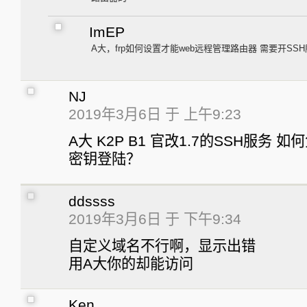
ImEP
A大，frp如何设置才能web远程管理路由器 需要开SS
NJ
2019年3月6日 于 上午9:23
A大 K2P B1 官改1.7的SSH服务
密钥登陆？
ddssss
2019年3月6日 于 下午9:34
自定义域名不行啊，显示出错
用A大你的却能访问
Ken