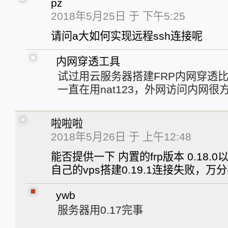
pz
2018年5月25日 于 下午5:25
请问a大如何实现远程ssh连接呢
内网穿透工具
试过用云服务器搭建FRP内网穿透
一直在用nat123，外网访问内网很
啦啦啦
2018年5月26日 于 上午12:48
能否提供一下 内置的frp版本 0.18.0
自己的vps搭建0.19.1连接失败，万
ywb
服务器用0.17完事