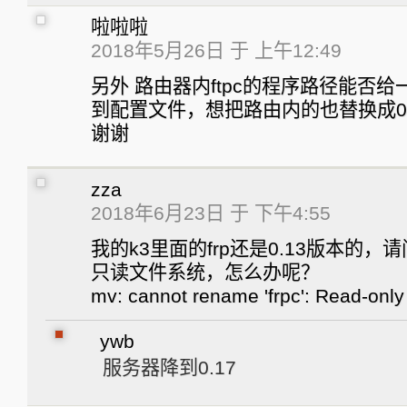
啦啦啦
2018年5月26日 于 上午12:49
另外 路由器内ftpc的程序路径能否
到配置文件，想把路由内的也替换成0.
谢谢
zza
2018年6月23日 于 下午4:55
我的k3里面的frp还是0.13版本的
只读文件系统，怎么办呢？
mv: cannot rename 'frpc': Read-only 
ywb
服务器降到0.17