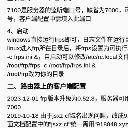
7100是服务器的监听端口号，缺省为7000
号，客户端配置中需填入此端口
4、启动
windows直接运行frps即可，日志文件在运行目录
linux进入frp所在目录后，将frps设置为可执行
-c frps.ini &，自启动可以修改/etc/rc.loc
/root/frp/frps -c /root/frp/frps.ini &
/root/frp改为你的目录
二、路由器上的客户端配置
2023-12-01 frp版本升级为0.52.3，服务器
7000
2019-10-18 由于jsxz.cf域名出现问题，改成9
面文档配置中的"jsxz.cf"统一需用"918848.xy