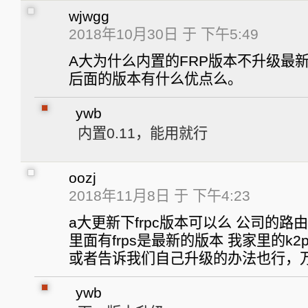
wjwgg
2018年10月30日 于 下午5:49
A大为什么内置的FRP版本不升级最新的0
后面的版本有什么优点么。
ywb
内置0.11，能用就行
oozj
2018年11月8日 于 下午4:23
a大更新下frpc版本可以么 公司的
里面有frps是最新的版本 我家里的k
或者告诉我们自己升级的办法也行，
ywb