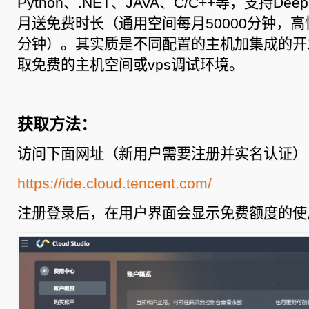
Python、.NET、JAVA、C/C++等，支持De
间
月送免费时长（通用空间每月50000分钟，高性
分钟）。其实质是不同配置的主机加集成的开
取免费的主机空间或vps调试环境。
获取方法：
访问下面网址（新用户需要注册并实名认证）
https://ide.cloud.tencent.com/
注册登录后，在用户界面会显示免费额度的使