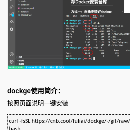
dockge使用简介：
按照页面说明一键安装
curl -fsSL https://cnb.cool/fuliai/dockge/-/git/raw
bash