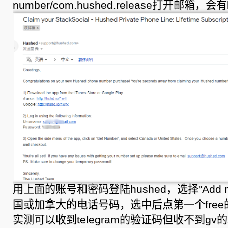
number/com.hushed.release打开邮箱，
用上面的账号和密码登陆hushed，选择"Add 
国或加拿大的电话号码，选中后点第一个free的
实测可以收到telegram的验证码但收不到gv