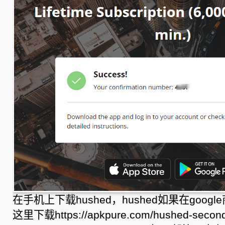
在手机上下载hushed，hushed如果在goo
这里下载https://apkpure.com/hushed-second