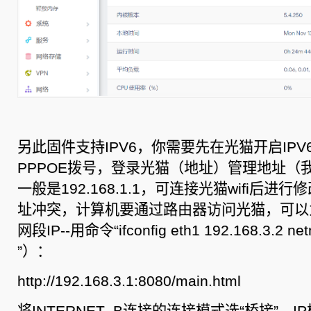
另此固件支持IPV6，你需要先在光猫开启IP
PPPOE拨号，登录光猫（地址）管理地址（我的是1
一般是192.168.1.1，可连接光猫wifi后
址冲突，计算机要通过路由器访问光猫，可以
网段IP--用命令“ifconfig eth1 192.168.3.2 net
”）：
http://192.168.3.1:8080/main.html
将INTERNET_B连接的连接模式选“桥接”，I