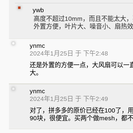
ywb
高度不超过10mm，而且不能太大
外置方便，叶片大、噪音小、扇热
ynmc
2024年1月25日 于 下午2:48
还是外置的方便一点，大风扇可以一
大。
ynmc
2024年1月25日 于 下午2:49
对了，拼多多的原价已经在100了，
90块，很便宜。买两个做mesh，都不