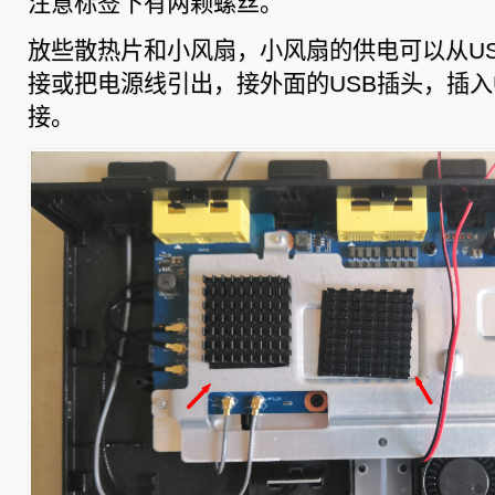
注意标签下有两颗螺丝。
放些散热片和小风扇，小风扇的供电可以从U
接或把电源线引出，接外面的USB插头，插入
接。