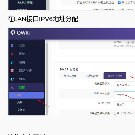
在LAN接口IPV6地址分配