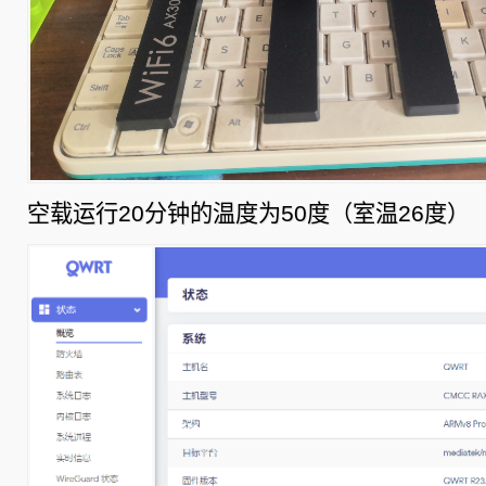
空载运行20分钟的温度为50度（室温26度）