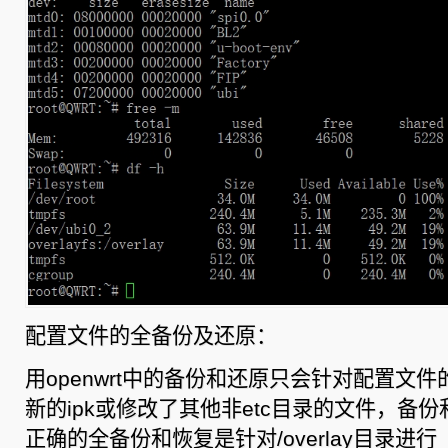
配置文件的全备份及还原：
用openwrt中的备份和还原只会针对配置文
新的ipk或修改了其他非etc目录的文件，备
正确的全备份和恢复是针对/overlay目录进行