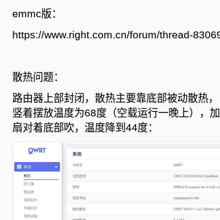
emmc版：
https://www.right.com.cn/forum/thread-8306
散热问题：
路由器上部封闭，散热主要靠底部被动散热，
竖着摆放温度为68度（空载运行一晚上），加
扇对着底部吹，温度降到44度：