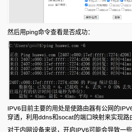
然后用ping命令查看是否成功：
IPV6目前主要的用处是使路由器有公网的IP
穿透，利用ddns和socat的端口映射来实现
对于内网设备来说，开启IPV6可能会导致一