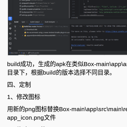
build成功，生成的apk在类似Box-main\app\arm6
目录下，根据build的版本选择不同目录。
四、定制
1、修改图标
用新的png图标替换Box-main\app\src\main\
app_icon.png文件