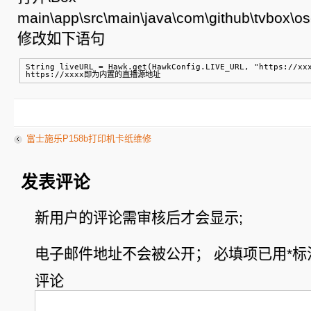
main\app\src\main\java\com\github\tvbox\os
修改如下语句
String liveURL = Hawk.get(HawkConfig.LIVE_URL, "https://xxx
https://xxxx即为内置的直播源地址
富士施乐P158b打印机卡纸维修
发表评论
新用户的评论需审核后才会显示;
电子邮件地址不会被公开；
必填项已用
*
标
评论