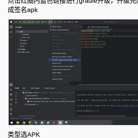
点击红圈内蓝色链接进行gradle升级，升级
成签名apk
类型选APK